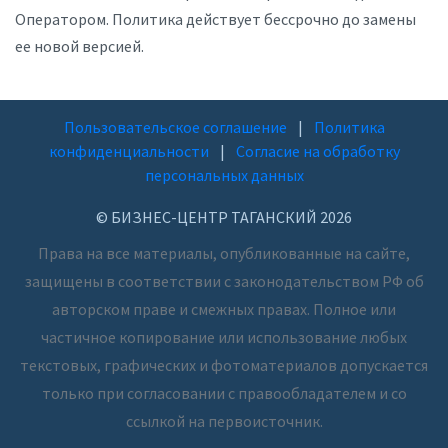
Оператором. Политика действует бессрочно до замены
ее новой версией.
Пользовательское соглашение
|
Политика
конфиденциальности
|
Согласие на обработку
персональных данных
© БИЗНЕС-ЦЕНТР ТАГАНСКИЙ 2026
Права на все материалы, опубликованные на сайте,
защищены в соответствии с законодательством РФ об
авторском праве и смежных правах. Полное или
частичное копирование или использование любых
текстовых, графических и фотоматериалов допускается
только при согласовании с правообладателем и со
ссылкой на первоисточник.