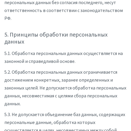
персональных данных без согласия последнего, несут
ответственность в соответствии с законодательством
РФ.
5. Принципы обработки персональных
данных
5.1. Обработка персональных данных осуществляется на
законной и справедливой основе.
5.2. Обработка персональных данных ограничивается
достижением конкретных, заранее определенных и
законных целей. Не допускается обработка персональных
данных, несовместимая с целями сбора персональных
данных.
5.3. Не допускается объединение баз данных, содержащих
персональные данные, обработка которых
осуществляется в целях, несовместимых между собой.